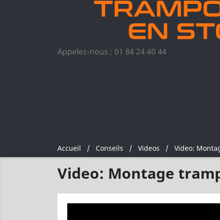
Appelez-nous :
01 84 24 40 44
Accueil
Conseils
Videos
Video: Monta
Video: Montage tramp