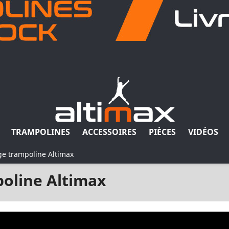
TRAMPOLINES
ACCESSOIRES
PIÈCES
VIDÉOS
ge trampoline Altimax
oline Altimax