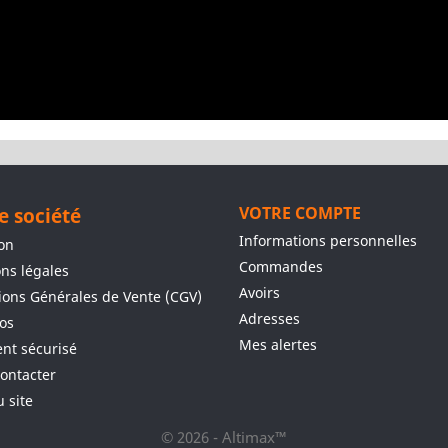
e société
VOTRE COMPTE
Informations personnelles
son
Commandes
ns légales
Avoirs
ions Générales de Vente (CGV)
Adresses
os
Mes alertes
nt sécurisé
ontacter
u site
© 2026 - Altimax™