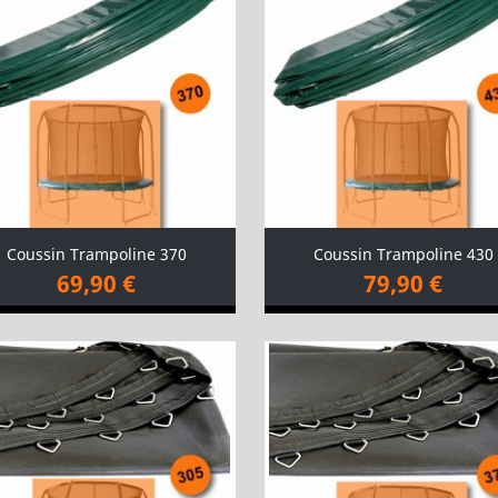
Coussin Trampoline 370
Coussin Trampoline 430
69,90 €
79,90 €