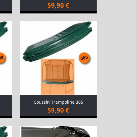
59,90 €
Coussin Trampoline 305
59,90 €