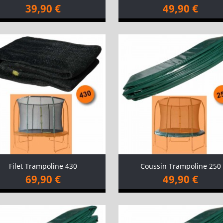
39,90 €
49,90 €
Filet Trampoline 430
Coussin Trampoline 250
69,90 €
49,90 €