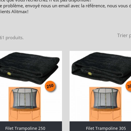
e problème, envoyé nous un email avec la référence, nous vous 
lients Alitmax!
Trier 
 61 produits.
Filet Trampoline 250
Filet Trampoline 305