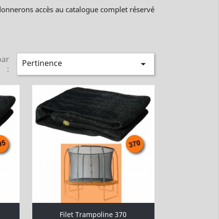
donnerons accès au catalogue complet réservé
par
Pertinence

:
Filet Trampoline 370