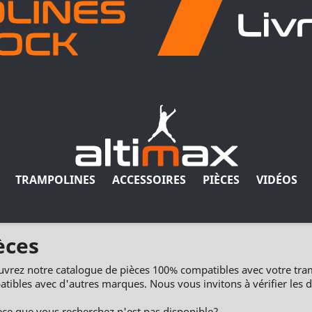
TRAMPOLINES
ACCESSOIRES
PIÈCES
VIDÉOS
èces
vrez notre catalogue de pièces 100% compatibles avec votre tram
tibles avec d'autres marques. Nous vous invitons à vérifier les 
èce que vous recherchez n'est pas disponible?