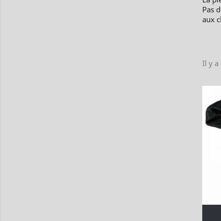
Pas d
aux c
Il y a