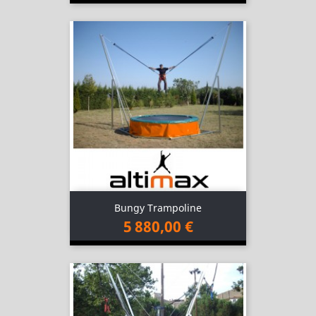
Bungy Trampoline
5 880,00 €