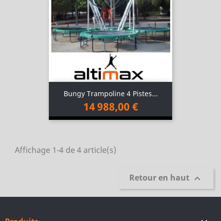
Bungy Trampoline 4 Pistes...
14 988,00 €
Affichage 1-4 de 4 article(s)
Retour en haut
