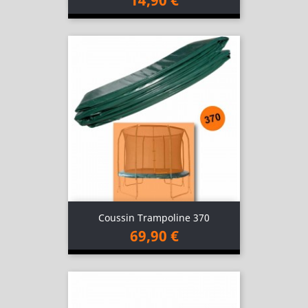
14,90 €
Coussin Trampoline 370
69,90 €