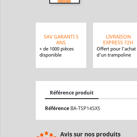
SAV GARANTI 5
LIVRAISON
ANS
EXPRESS 72H
+ de 1000 pièces
Offert pour l'achat
disponible
d'un trampoline
Référence produit
Référence
BA-TSP145X5
Avis sur nos produits