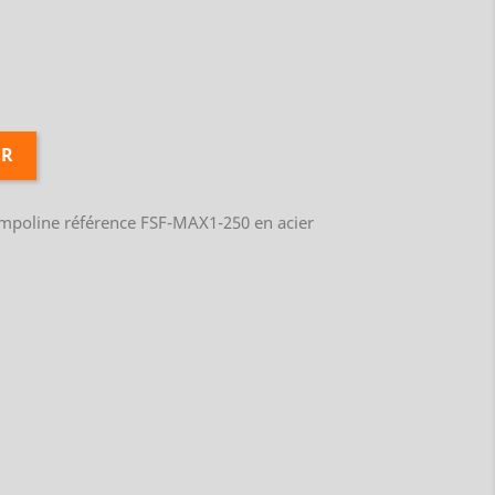
ER
ampoline référence FSF-MAX1-250 en acier