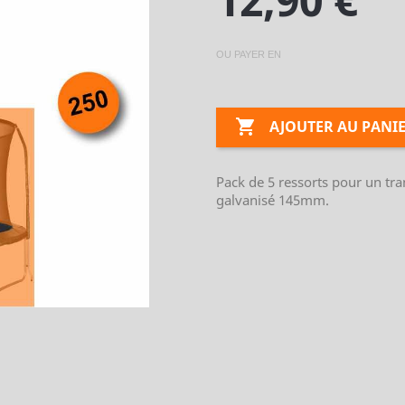
OU PAYER EN

AJOUTER AU PANI
Pack de 5 ressorts pour un tr
galvanisé 145mm.