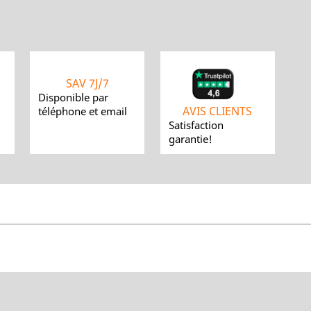
SAV 7J/7
Disponible par
AVIS CLIENTS
téléphone et email
Satisfaction
garantie!