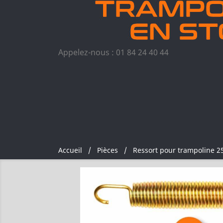
Appelez-nous :
01 84 24 40 44
Accueil
Pièces
Ressort pour trampoline 2