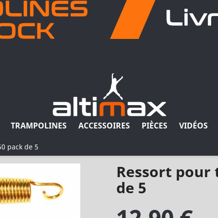
TRAMPOLINES
ACCESSOIRES
PIÈCES
VIDÉOS
50 pack de 5
Ressort pour 
de 5
12,90 €