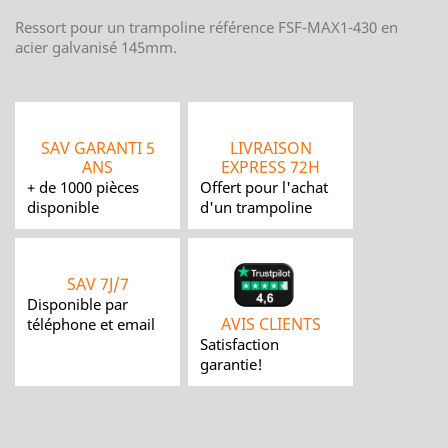
Ressort pour un trampoline référence FSF-MAX1-430 en
acier galvanisé 145mm.
SAV GARANTI 5
LIVRAISON
ANS
EXPRESS 72H
+ de 1000 pièces
Offert pour l'achat
disponible
d'un trampoline
SAV 7J/7
Disponible par
AVIS CLIENTS
téléphone et email
Satisfaction
garantie!