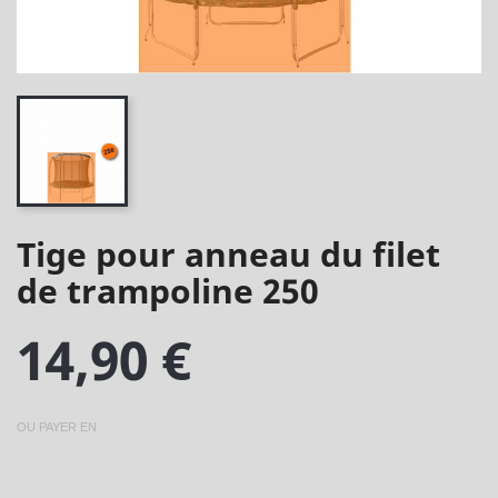
Tige pour anneau du filet
de trampoline 250
14,90 €
OU PAYER EN