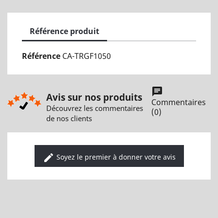
Référence produit
Référence
CA-TRGF1050
chat
Avis sur nos produits
Commentaires
Découvrez les commentaires
(0)
de nos clients
edit
Soyez le premier à donner votre avis