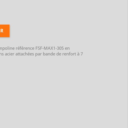
ER
ampoline référence FSF-MAX1-305 en
ns acier attachées par bande de renfort à 7