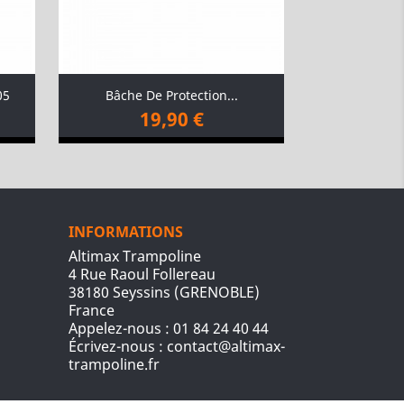
05
Bâche De Protection...
19,90 €
INFORMATIONS
Altimax Trampoline
4 Rue Raoul Follereau
38180 Seyssins (GRENOBLE)
France
Appelez-nous :
01 84 24 40 44
Écrivez-nous :
contact@altimax-
trampoline.fr