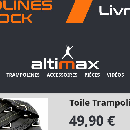
TRAMPOLINES
ACCESSOIRES
PIÈCES
VIDÉOS
Toile Trampol
49,90 €