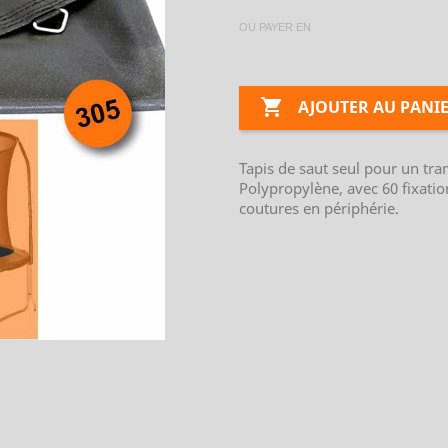
OU PAYER EN

AJOUTER AU PANI
Tapis de saut seul pour un tr
Polypropylène, avec 60 fixatio
coutures en périphérie.