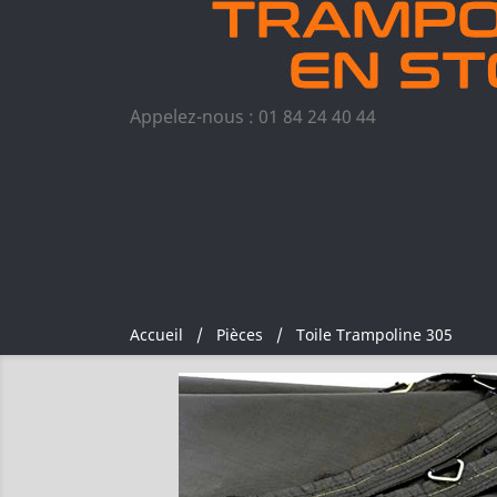
Appelez-nous :
01 84 24 40 44
Accueil
Pièces
Toile Trampoline 305