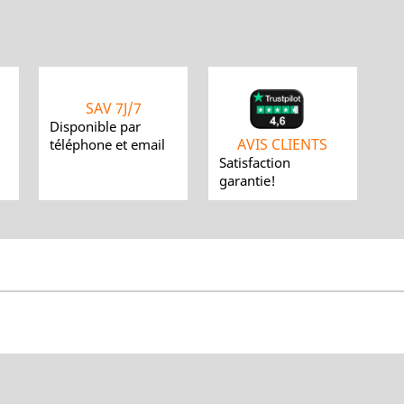
SAV 7J/7
Disponible par
AVIS CLIENTS
téléphone et email
Satisfaction
garantie!