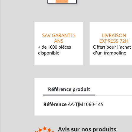
SAV GARANTI 5
LIVRAISON
ANS
EXPRESS 72H
+ de 1000 pièces
Offert pour l'achat
disponible
d'un trampoline
Référence produit
Référence
AA-TJM1060-145
Avis sur nos produits