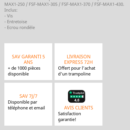
MAX1-250 / FSF-MAX1-305 / FSF-MAX1-370 / FSF-MAX1-430.
Inclus:
- Vis
- Entretoise
- Ecrou rondèle
SAV GARANTI 5
LIVRAISON
ANS
EXPRESS 72H
+ de 1000 pièces
Offert pour l'achat
disponible
d'un trampoline
SAV 7J/7
Disponible par
AVIS CLIENTS
téléphone et email
Satisfaction
garantie!