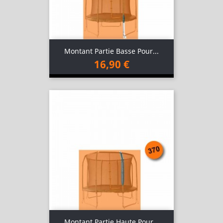
Montant Partie Basse Pour...
16,90 €
Montant Partie Haute Pour...