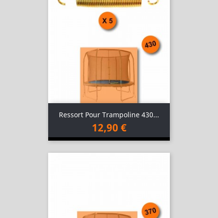
Ressort Pour Trampoline 430...
12,90 €