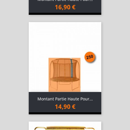
16,90 €
Montant Partie Haute Pour...
14,90 €