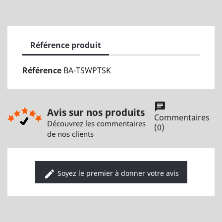
Référence produit
Référence
BA-TSWPTSK
chat
Avis sur nos produits
Commentaires
Découvrez les commentaires
(0)
de nos clients
edit
Soyez le premier à donner votre avis