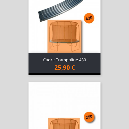
Cadre Trampoline 430
25,90 €