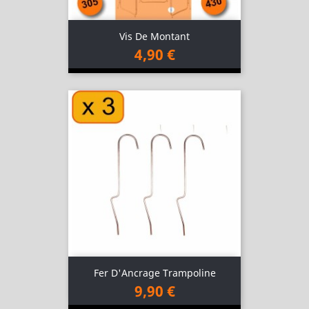
Vis De Montant
4,90 €
Fer D'Ancrage Trampoline
9,90 €