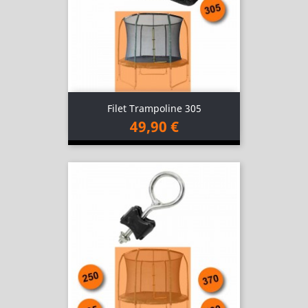
Filet Trampoline 305
49,90 €