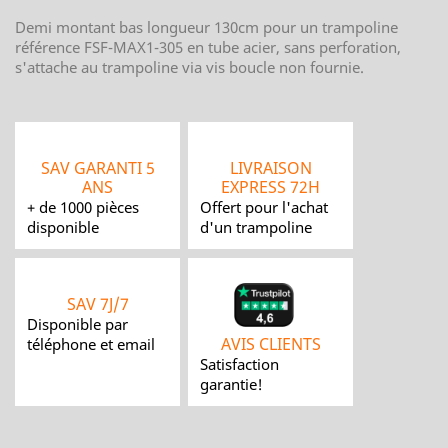
Demi montant bas longueur 130cm pour un trampoline
référence FSF-MAX1-305 en tube acier, sans perforation,
s'attache au trampoline via vis boucle non fournie.
SAV GARANTI 5
LIVRAISON
ANS
EXPRESS 72H
+ de 1000 pièces
Offert pour l'achat
disponible
d'un trampoline
SAV 7J/7
Disponible par
AVIS CLIENTS
téléphone et email
Satisfaction
garantie!