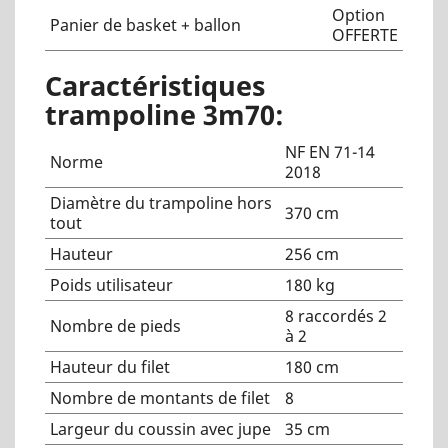
Option
Panier de basket + ballon
OFFERTE
Caractéristiques
trampoline 3m70:
NF EN 71-14
Norme
2018
Diamètre du trampoline hors
370 cm
tout
Hauteur
256 cm
Poids utilisateur
180 kg
8 raccordés 2
Nombre de pieds
à 2
Hauteur du filet
180 cm
Nombre de montants de filet
8
Largeur du coussin avec jupe
35 cm