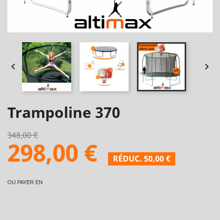


Trampoline 370
348,00 €
298,00 €
RÉDUC. 50,00 €
OU PAYER EN