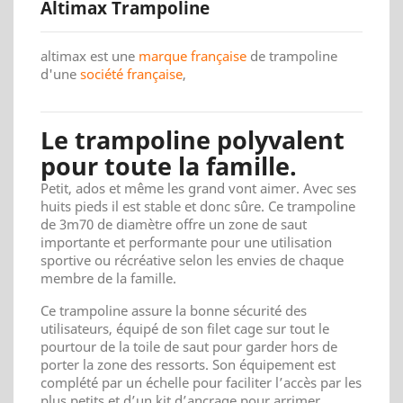
Altimax Trampoline
altimax est une
marque française
de trampoline
d'une
société française
,
Le trampoline polyvalent
pour toute la famille.
Petit, ados et même les grand vont aimer. Avec ses
huits pieds il est stable et donc sûre. Ce trampoline
de 3m70 de diamètre offre un zone de saut
importante et performante pour une utilisation
sportive ou récréative selon les envies de chaque
membre de la famille.
Ce trampoline assure la bonne sécurité des
utilisateurs, équipé de son filet cage sur tout le
pourtour de la toile de saut pour garder hors de
porter la zone des ressorts. Son équipement est
complété par un échelle pour faciliter l’accès par les
plus petits et d’un kit d’ancrage pour arrimer