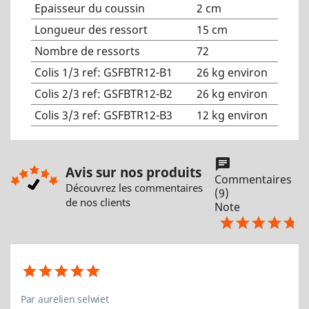
Epaisseur du coussin
2 cm
Longueur des ressort
15 cm
Nombre de ressorts
72
Colis 1/3 ref: GSFBTR12-B1
26 kg environ
Colis 2/3 ref: GSFBTR12-B2
26 kg environ
Colis 3/3 ref: GSFBTR12-B3
12 kg environ
chat
Avis sur nos produits
Commentaires
Découvrez les commentaires
(9)
de nos clients
Note
Par aurelien selwiet