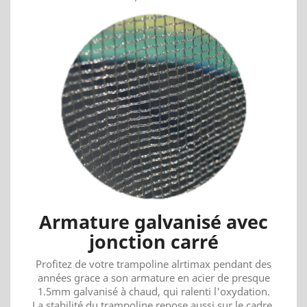
Armature galvanisé avec
jonction carré
Profitez de votre trampoline alrtimax pendant des
années grace a son armature en acier de presque
1.5mm galvanisé à chaud, qui ralenti l'oxydation.
La stabilité du trampoline repose aussi sur le cadre.